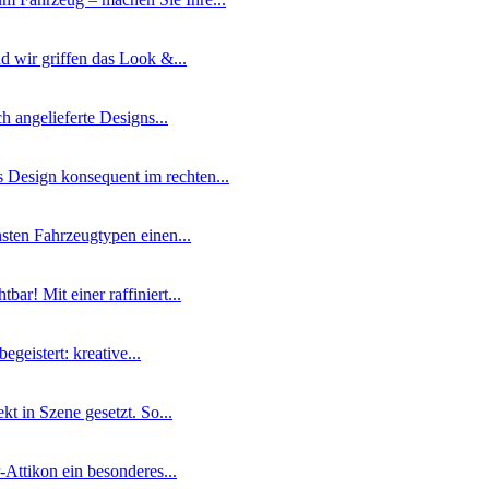
d wir griffen das Look &...
h angelieferte Designs...
s Design konsequent im rechten...
nsten Fahrzeugtypen einen...
ar! Mit einer raffiniert...
geistert: kreative...
kt in Szene gesetzt. So...
-Attikon ein besonderes...