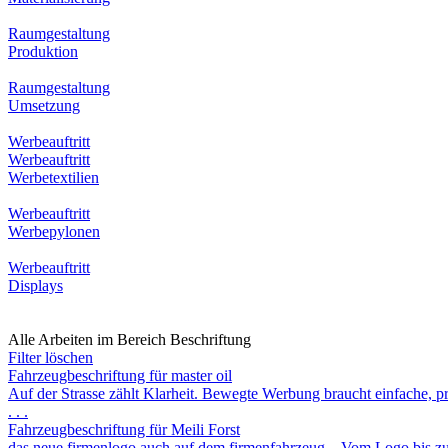
Raumgestaltung
Produktion
Raumgestaltung
Umsetzung
Werbeauftritt
Werbeauftritt
Werbetextilien
Werbeauftritt
Werbepylonen
Werbeauftritt
Displays
Alle Arbeiten im Bereich Beschriftung
Filter löschen
Fahrzeugbeschriftung für master oil
Auf der Strasse zählt Klarheit. Bewegte Werbung braucht einfache, pr
. . .
Fahrzeugbeschriftung für Meili Forst
das neue firmenlogo auch auf dem firmenfahrzeug – Vom Logo bis zu