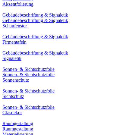
Akzentfolierung
Gebäudebeschriftung & Signaletik
Gebäudebeschriftung & Signaletik
Schaufenster
Gebäudebeschriftung & Signaletik
Firmentafeln
Gebäudebeschriftung & Signaletik
Signaletik
Sonnen- & Sichtschutzfolie
Sonnen- & Sichtschutzfolie
Sonnenschutz
Sonnen- & Sichtschutzfolie
Sichtschutz
Sonnen- & Sichtschutzfolie
Glasdekor
Raumgestaltung
Raumgestaltung
Materialisierung