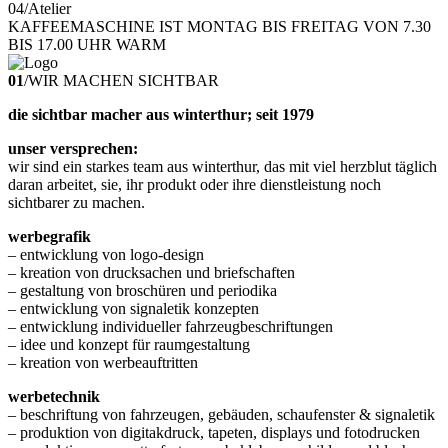
04
/
Atelier
KAFFEEMASCHINE IST MONTAG BIS FREITAG VON 7.30
BIS 17.00 UHR WARM
01
/
WIR MACHEN SICHTBAR
die sichtbar macher aus winterthur; seit 1979
unser versprechen:
wir sind ein starkes team aus winterthur, das mit viel herzblut täglich
daran arbeitet, sie, ihr produkt oder ihre dienstleistung noch
sichtbarer zu machen.
werbegrafik
– entwicklung von logo-design
– kreation von drucksachen und briefschaften
– gestaltung von broschüren und periodika
– entwicklung von signaletik konzepten
– entwicklung individueller fahrzeugbeschriftungen
– idee und konzept für raumgestaltung
– kreation von werbeauftritten
werbetechnik
– beschriftung von fahrzeugen, gebäuden, schaufenster & signaletik
– produktion von digitakdruck, tapeten, displays und fotodrucken