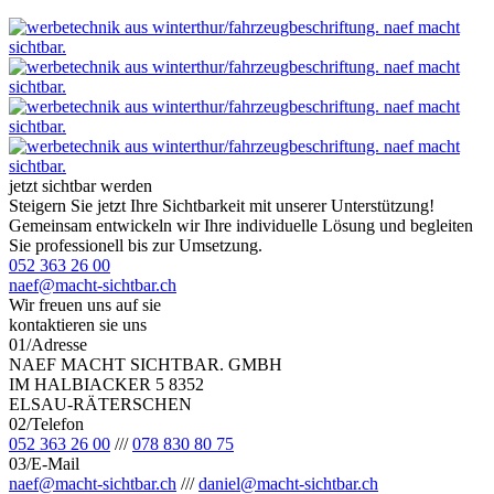
jetzt sichtbar werden
Steigern Sie jetzt Ihre Sichtbarkeit mit unserer Unterstützung!
Gemeinsam entwickeln wir Ihre individuelle Lösung und begleiten
Sie professionell bis zur Umsetzung.
052 363 26 00
naef@macht-sichtbar.ch
Wir freuen uns auf sie
kontaktieren sie uns
01
/
Adresse
NAEF MACHT SICHTBAR. GMBH
IM HALBIACKER 5 8352
ELSAU-RÄTERSCHEN
02
/
Telefon
052 363 26 00
/
/
/
078 830 80 75
03
/
E-Mail
naef@macht-sichtbar.ch
/
/
/
daniel@macht-sichtbar.ch