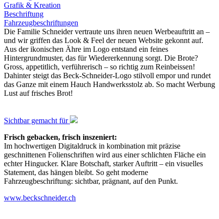
Grafik & Kreation
Beschriftung
Fahrzeugbeschriftungen
Die Familie Schneider vertraute uns ihren neuen Werbeauftritt an –
und wir griffen das Look & Feel der neuen Website gekonnt auf.
Aus der ikonischen Ähre im Logo entstand ein feines
Hintergrundmuster, das für Wiedererkennung sorgt. Die Brote?
Gross, appetitlich, verführerisch – so richtig zum Reinbeissen!
Dahinter steigt das Beck-Schneider-Logo stilvoll empor und rundet
das Ganze mit einem Hauch Handwerksstolz ab. So macht Werbung
Lust auf frisches Brot!
Sichtbar gemacht für
Frisch gebacken, frisch inszeniert:
Im hochwertigen Digitaldruck in kombination mit präzise
geschnittenen Folienschriften wird aus einer schlichten Fläche ein
echter Hingucker. Klare Botschaft, starker Auftritt – ein visuelles
Statement, das hängen bleibt. So geht moderne
Fahrzeugbeschriftung: sichtbar, prägnant, auf den Punkt.
www.beckschneider.ch