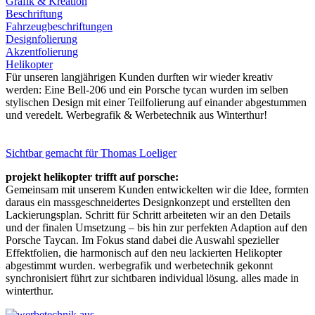
Grafik & Kreation
Beschriftung
Fahrzeugbeschriftungen
Designfolierung
Akzentfolierung
Helikopter
Für unseren langjährigen Kunden durften wir wieder kreativ
werden: Eine Bell-206 und ein Porsche tycan wurden im selben
stylischen Design mit einer Teilfolierung auf einander abgestummen
und veredelt. Werbegrafik & Werbetechnik aus Winterthur!
Sichtbar gemacht für
Thomas Loeliger
projekt helikopter trifft auf porsche:
Gemeinsam mit unserem Kunden entwickelten wir die Idee, formten
daraus ein massgeschneidertes Designkonzept und erstellten den
Lackierungsplan. Schritt für Schritt arbeiteten wir an den Details
und der finalen Umsetzung – bis hin zur perfekten Adaption auf den
Porsche Taycan. Im Fokus stand dabei die Auswahl spezieller
Effektfolien, die harmonisch auf den neu lackierten Helikopter
abgestimmt wurden. werbegrafik und werbetechnik gekonnt
synchronisiert führt zur sichtbaren individual lösung. alles made in
winterthur.