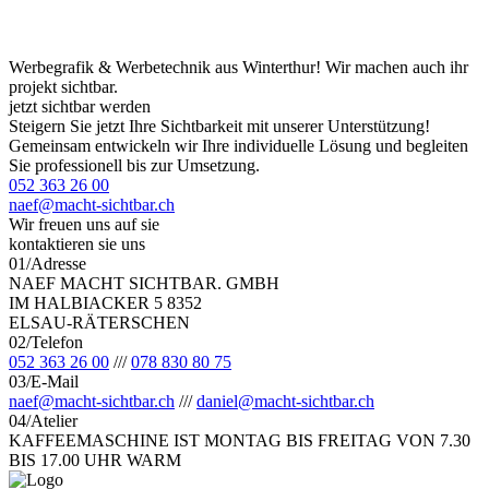
Werbegrafik & Werbetechnik aus Winterthur! Wir machen auch ihr
projekt sichtbar.
jetzt sichtbar werden
Steigern Sie jetzt Ihre Sichtbarkeit mit unserer Unterstützung!
Gemeinsam entwickeln wir Ihre individuelle Lösung und begleiten
Sie professionell bis zur Umsetzung.
052 363 26 00
naef@macht-sichtbar.ch
Wir freuen uns auf sie
kontaktieren sie uns
01
/
Adresse
NAEF MACHT SICHTBAR. GMBH
IM HALBIACKER 5 8352
ELSAU-RÄTERSCHEN
02
/
Telefon
052 363 26 00
/
/
/
078 830 80 75
03
/
E-Mail
naef@macht-sichtbar.ch
/
/
/
daniel@macht-sichtbar.ch
04
/
Atelier
KAFFEEMASCHINE IST MONTAG BIS FREITAG VON 7.30
BIS 17.00 UHR WARM