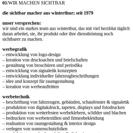
01
/
WIR MACHEN SICHTBAR
die sichtbar macher aus winterthur; seit 1979
unser versprechen:
wir sind ein starkes team aus winterthur, das mit viel herzblut täglich
daran arbeitet, sie, ihr produkt oder ihre dienstleistung noch
sichtbarer zu machen.
werbegrafik
– entwicklung von logo-design
– kreation von drucksachen und briefschaften
– gestaltung von broschüren und periodika
– entwicklung von signaletik konzepten
– entwicklung individueller fahrzeugbeschriftungen
– idee und konzept für raumgestaltung
– kreation von werbeauftritten
werbetechnik
– beschriftung von fahrzeugen, gebäuden, schaufenster & signaletik
– produktion von digitakdruck, tapeten, displays und fotodrucken
– produktion von wetterfesten werbeklebern, schilder und blachen
– bedrucken von werbetextilien und firmenbekleidung
– realisation von raumgestaltung & interior design
– verlegen von sonnenschutzfolien