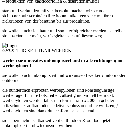
– produktion von glasdecorfolien & diskretionsmuster
stark und verbunden mit viel herzblut machen wir sie noch
sichtbarer. wir verbinden ihre kommunikativen ziele mit ihren
zielgruppen von der beratung bis zur produktion.
sie wollen auch sichtbarer und somit erfolgreicher werden. schreiben
sie uns eine nachricht, wir begleiten sie auf diesem weg.
02
/
3-SEITIG SICHTBAR WERBEN
werben sie innovativ, unkompliziert und in alle richtungen; mit
werbepylonen!
sie wollen auch unkompliziert und wirkunsvoll werben? indoor oder
outdoor?
die hundertfach erprobten werbepylonen sind konstengünstige
werbeträger für ihre botschaften. allseitig individuell bedruckt.
werbepylonen werden faltbar im format 52.5 x 200cm geliefert.
blitzschneller aufbau mittels klettverschluss und ohne werkzeug!
werbepylonen sind dank dreieckform selbststehend.
sie haben mehr sichtbarkeit verdient! indoor & outdoor. jetzt
unkompliziert und wirkunsvoll werben.