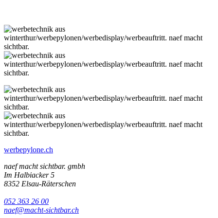
werbepylone.ch
naef macht sichtbar. gmbh
Im Halbiacker 5
8352 Elsau-Räterschen
052 363 26 00
naef@macht-sichtbar.ch