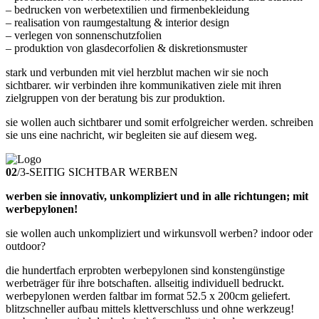
– bedrucken von werbetextilien und firmenbekleidung
– realisation von raumgestaltung & interior design
– verlegen von sonnenschutzfolien
– produktion von glasdecorfolien & diskretionsmuster
stark und verbunden mit viel herzblut machen wir sie noch
sichtbarer. wir verbinden ihre kommunikativen ziele mit ihren
zielgruppen von der beratung bis zur produktion.
sie wollen auch sichtbarer und somit erfolgreicher werden. schreiben
sie uns eine nachricht, wir begleiten sie auf diesem weg.
02
/
3-SEITIG SICHTBAR WERBEN
werben sie innovativ, unkompliziert und in alle richtungen; mit
werbepylonen!
sie wollen auch unkompliziert und wirkunsvoll werben? indoor oder
outdoor?
die hundertfach erprobten werbepylonen sind konstengünstige
werbeträger für ihre botschaften. allseitig individuell bedruckt.
werbepylonen werden faltbar im format 52.5 x 200cm geliefert.
blitzschneller aufbau mittels klettverschluss und ohne werkzeug!