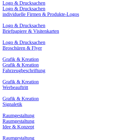
Logo & Drucksachen
Logo & Drucksachen
individuelle Firmen & Produkte-Logos
Logo & Drucksachen
Briefpapiere & Visitenkarten
Logo & Drucksachen
Broschüren & Flyer
Grafik & Kreation
Grafik & Kreation
Fahrzeugbeschriftung
Grafik & Kreation
Werbeauftritt
Grafik & Kreation
Signaletik
Raumgestaltung
Raumgestaltung
Idee & Konzept
Raumgestaltung