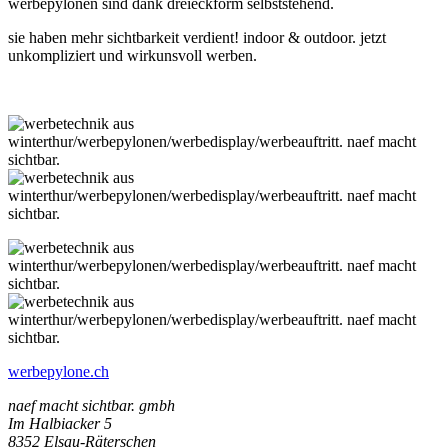
werbepylonen sind dank dreieckform selbststehend.
sie haben mehr sichtbarkeit verdient! indoor & outdoor. jetzt
unkompliziert und wirkunsvoll werben.
werbepylone.ch
naef macht sichtbar. gmbh
Im Halbiacker 5
8352 Elsau-Räterschen