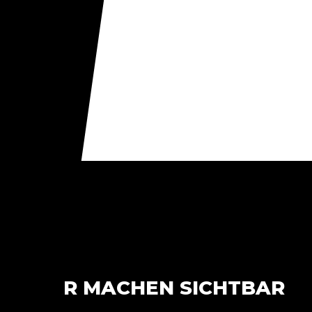
01
/
WIR MACHEN SICHTBAR