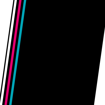
macht sichtbar nicht nur ein einzigartiges...
. . .