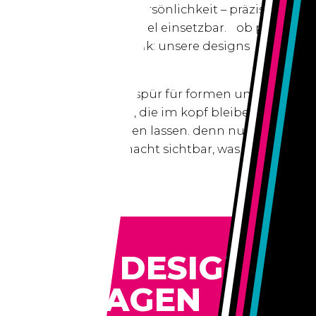
gestalten logos mit persönlichkeit – präzise,
einprägsam und flexibel einsetzbar. ob print,
web oder werbetechnik: unsere designs
funktionieren überall.
mit einem feinen gespür für formen und farben
entwickeln wir logos, die im kopf bleiben und
ihre botschaft strahlen lassen. denn nur die
starke gestaltung macht sichtbar, was wirklich
zählt.
LOGO DESIGN
ANFRAGEN