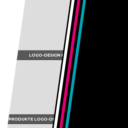
LOGO-DESIGN FÜR MEILI-FORST
marco bänninger hat den schritt in die
selbständigkeit gewagt – und wir durften den
visuellen...
. . .
PRODUKTE LOGO-DESIGN FÜR AMCF WINTERTHUR
für den jungen unternehmer simon meili, der