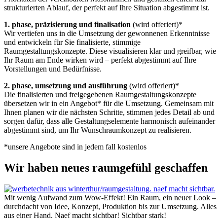
strukturierten Ablauf, der perfekt auf Ihre Situation abgestimmt ist.
1. phase, präzisierung und finalisation
(wird offeriert)*
Wir vertiefen uns in die Umsetzung der gewonnenen Erkenntnisse
und entwickeln für Sie finalisierte, stimmige
Raumgestaltungskonzepte. Diese visualisieren klar und greifbar, wie
Ihr Raum am Ende wirken wird – perfekt abgestimmt auf Ihre
Vorstellungen und Bedürfnisse.
2. phase, umsetzung und ausführung
(wird offeriert)*
Die finalisierten und freigegebenen Raumgestaltungskonzepte
übersetzen wir in ein Angebot* für die Umsetzung. Gemeinsam mit
Ihnen planen wir die nächsten Schritte, stimmen jedes Detail ab und
sorgen dafür, dass alle Gestaltungselemente harmonisch aufeinander
abgestimmt sind, um Ihr Wunschraumkonzept zu realisieren.
*unsere Angebote sind in jedem fall kostenlos
Wir haben neues raumgefühl geschaffen
Mit wenig Aufwand zum Wow-Effekt! Ein Raum, ein neuer Look –
durchdacht von Idee, Konzept, Produktion bis zur Umsetzung. Alles
aus einer Hand. Naef macht sichtbar! Sichtbar stark!