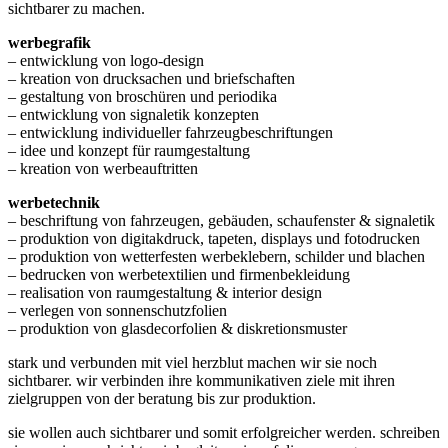
sichtbarer zu machen.
werbegrafik
– entwicklung von logo-design
– kreation von drucksachen und briefschaften
– gestaltung von broschüren und periodika
– entwicklung von signaletik konzepten
– entwicklung individueller fahrzeugbeschriftungen
– idee und konzept für raumgestaltung
– kreation von werbeauftritten
werbetechnik
– beschriftung von fahrzeugen, gebäuden, schaufenster & signaletik
– produktion von digitakdruck, tapeten, displays und fotodrucken
– produktion von wetterfesten werbeklebern, schilder und blachen
– bedrucken von werbetextilien und firmenbekleidung
– realisation von raumgestaltung & interior design
– verlegen von sonnenschutzfolien
– produktion von glasdecorfolien & diskretionsmuster
stark und verbunden mit viel herzblut machen wir sie noch
sichtbarer. wir verbinden ihre kommunikativen ziele mit ihren
zielgruppen von der beratung bis zur produktion.
sie wollen auch sichtbarer und somit erfolgreicher werden. schreiben