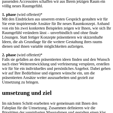
passenden Accessoires schaffen wir aus Ihrem jetzigen Raum ein
völlig neues Raumgefühl.
1. phase
(wird offeriert)*
Mit den Eindrücken aus unserem ersten Gespräch gestalten wir für
Sie erste inspirierende Ansätze für Ihr neues Raumkonzept. Anhand
von ein bis zwei konkreten Beispielen zeigen wir Ihnen, wie sich Ihr
Raumgefühl verändern lässt – unverbindlich und ohne finale
Lösungen. Statt fertiger Konzepte präsentieren wir skizzenhafte
Ideen, die als Grundlage für die weitere Gestaltung ihres raums
dienen und ihnen variable möglichkeiten aufzeigen.
2. phase
(wird offeriert)*
Falls sie gefallen an den präsentierten ideen finden und den Wunsch
nach einer Weiterentwicklung und verfeinerung verspüren, erstellen
wir für Sie ein individuelles und persönliches Angebot. Dabei gehen
wir auf Ihre Bedürfnisse und eigenen wünsche ein, um die
präsentierten Ansätze weiter auszuarbeiten und gezielt zur
Umsetzung zu bringen.
umsetzung und ziel
Im nächsten Schritt erarbeiten wir gemeinsam mit Ihnen den
Fahrplan für die Umsetzung. Zusammen definieren wir die
Prioritäten der vereinbarten Massnahmen und gestalten einen klar