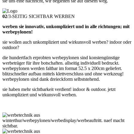
sie uns eine nachricht, wir begleiten sie auf diesem weg.
02
/
3-SEITIG SICHTBAR WERBEN
werben sie innovativ, unkompliziert und in alle richtungen; mit
werbepylonen!
sie wollen auch unkompliziert und wirkunsvoll werben? indoor oder
outdoor?
die hundertfach erprobten werbepylonen sind konstengünstige
werbeträger für ihre botschaften. allseitig individuell bedruckt.
werbepylonen werden faltbar im format 52.5 x 200cm geliefert.
blitzschneller aufbau mittels klettverschluss und ohne werkzeug!
werbepylonen sind dank dreieckform selbststehend.
sie haben mehr sichtbarkeit verdient! indoor & outdoor. jetzt
unkompliziert und wirkunsvoll werben.