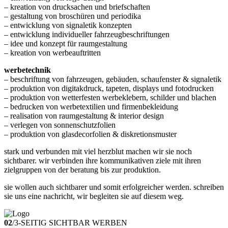
– kreation von drucksachen und briefschaften
– gestaltung von broschüren und periodika
– entwicklung von signaletik konzepten
– entwicklung individueller fahrzeugbeschriftungen
– idee und konzept für raumgestaltung
– kreation von werbeauftritten
werbetechnik
– beschriftung von fahrzeugen, gebäuden, schaufenster & signaletik
– produktion von digitakdruck, tapeten, displays und fotodrucken
– produktion von wetterfesten werbeklebern, schilder und blachen
– bedrucken von werbetextilien und firmenbekleidung
– realisation von raumgestaltung & interior design
– verlegen von sonnenschutzfolien
– produktion von glasdecorfolien & diskretionsmuster
stark und verbunden mit viel herzblut machen wir sie noch
sichtbarer. wir verbinden ihre kommunikativen ziele mit ihren
zielgruppen von der beratung bis zur produktion.
sie wollen auch sichtbarer und somit erfolgreicher werden. schreiben
sie uns eine nachricht, wir begleiten sie auf diesem weg.
02
/
3-SEITIG SICHTBAR WERBEN