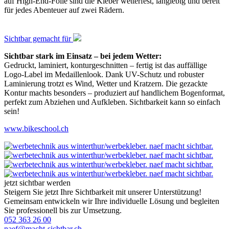
auf High-End-Folie sind die Kleber wetterfest, langlebig und bereit
für jedes Abenteuer auf zwei Rädern.
Sichtbar gemacht für
Sichtbar stark im Einsatz – bei jedem Wetter:
Gedruckt, laminiert, konturgeschnitten – fertig ist das auffällige
Logo-Label im Medaillenlook. Dank UV-Schutz und robuster
Laminierung trotzt es Wind, Wetter und Kratzern. Die gezackte
Kontur machts besonders – produziert auf handlichem Bogenformat,
perfekt zum Abziehen und Aufkleben. Sichtbarkeit kann so einfach
sein!
www.bikeschool.ch
jetzt sichtbar werden
Steigern Sie jetzt Ihre Sichtbarkeit mit unserer Unterstützung!
Gemeinsam entwickeln wir Ihre individuelle Lösung und begleiten
Sie professionell bis zur Umsetzung.
052 363 26 00
naef@macht-sichtbar.ch