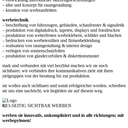
– idee und konzept für raumgestaltung
– kreation von werbeauftritten
werbetechnik
– beschriftung von fahrzeugen, gebäuden, schaufenster & signaletik
– produktion von digitakdruck, tapeten, displays und fotodrucken
– produktion von wetterfesten werbeklebern, schilder und blachen
– bedrucken von werbetextilien und firmenbekleidung
– realisation von raumgestaltung & interior design
– verlegen von sonnenschutzfolien
– produktion von glasdecorfolien & diskretionsmuster
stark und verbunden mit viel herzblut machen wir sie noch
sichtbarer. wir verbinden ihre kommunikativen ziele mit ihren
zielgruppen von der beratung bis zur produktion.
sie wollen auch sichtbarer und somit erfolgreicher werden. schreiben
sie uns eine nachricht, wir begleiten sie auf diesem weg.
02
/
3-SEITIG SICHTBAR WERBEN
werben sie innovativ, unkompliziert und in alle richtungen; mit
werbepylonen!