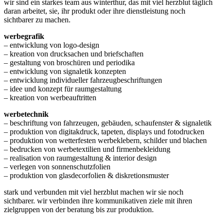
wir sind ein starkes team aus winterthur, das mit viel herzblut täglich
daran arbeitet, sie, ihr produkt oder ihre dienstleistung noch
sichtbarer zu machen.
werbegrafik
– entwicklung von logo-design
– kreation von drucksachen und briefschaften
– gestaltung von broschüren und periodika
– entwicklung von signaletik konzepten
– entwicklung individueller fahrzeugbeschriftungen
– idee und konzept für raumgestaltung
– kreation von werbeauftritten
werbetechnik
– beschriftung von fahrzeugen, gebäuden, schaufenster & signaletik
– produktion von digitakdruck, tapeten, displays und fotodrucken
– produktion von wetterfesten werbeklebern, schilder und blachen
– bedrucken von werbetextilien und firmenbekleidung
– realisation von raumgestaltung & interior design
– verlegen von sonnenschutzfolien
– produktion von glasdecorfolien & diskretionsmuster
stark und verbunden mit viel herzblut machen wir sie noch
sichtbarer. wir verbinden ihre kommunikativen ziele mit ihren
zielgruppen von der beratung bis zur produktion.