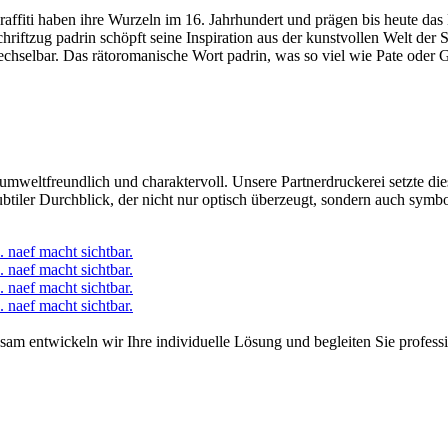
affiti haben ihre Wurzeln im 16. Jahrhundert und prägen bis heute das 
hriftzug padrin schöpft seine Inspiration aus der kunstvollen Welt der 
chselbar. Das rätoromanische Wort padrin, was so viel wie Pate oder Gö
weltfreundlich und charaktervoll. Unsere Partnerdruckerei setzte die
tiler Durchblick, der nicht nur optisch überzeugt, sondern auch symbo
nsam entwickeln wir Ihre individuelle Lösung und begleiten Sie profess