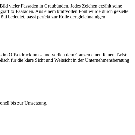
Bild vieler Fassaden in Graubünden. Jedes Zeichen erzählt seine
Sgraffito-Fassaden. Aus einem kraftvollen Font wurde durch gezielte
tti bedeutet, passt perfekt zur Rolle der gleichnamigen
s im Offsetdruck um – und verlieh dem Ganzen einen feinen Twist:
lisch für die klare Sicht und Weitsicht in der Unternehmensberatung
ionell bis zur Umsetzung.