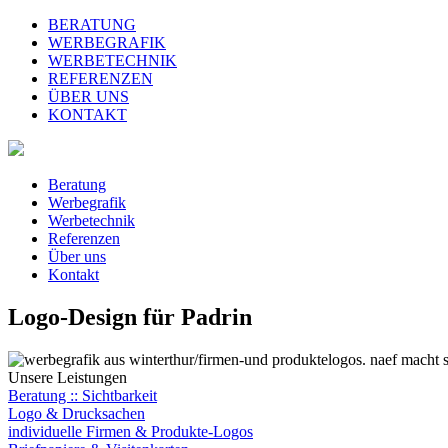
BERATUNG
WERBEGRAFIK
WERBETECHNIK
REFERENZEN
ÜBER UNS
KONTAKT
Beratung
Werbegrafik
Werbetechnik
Referenzen
Über uns
Kontakt
Logo-Design für Padrin
Unsere Leistungen
Beratung :: Sichtbarkeit
Logo & Drucksachen
individuelle Firmen & Produkte-Logos