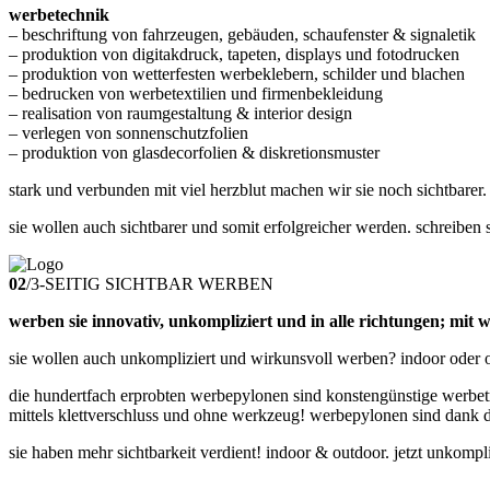
werbetechnik
– beschriftung von fahrzeugen, gebäuden, schaufenster & signaletik
– produktion von digitakdruck, tapeten, displays und fotodrucken
– produktion von wetterfesten werbeklebern, schilder und blachen
– bedrucken von werbetextilien und firmenbekleidung
– realisation von raumgestaltung & interior design
– verlegen von sonnenschutzfolien
– produktion von glasdecorfolien & diskretionsmuster
stark und verbunden mit viel herzblut machen wir sie noch sichtbarer
sie wollen auch sichtbarer und somit erfolgreicher werden. schreiben s
02
/
3-SEITIG SICHTBAR WERBEN
werben sie innovativ, unkompliziert und in alle richtungen; mit
sie wollen auch unkompliziert und wirkunsvoll werben? indoor oder 
die hundertfach erprobten werbepylonen sind konstengünstige werbeträg
mittels klettverschluss und ohne werkzeug! werbepylonen sind dank d
sie haben mehr sichtbarkeit verdient! indoor & outdoor. jetzt unkompl