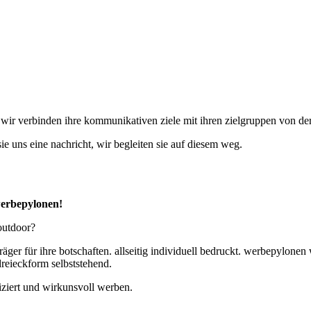
. wir verbinden ihre kommunikativen ziele mit ihren zielgruppen von der
ie uns eine nachricht, wir begleiten sie auf diesem weg.
 werbepylonen!
outdoor?
er für ihre botschaften. allseitig individuell bedruckt. werbepylonen w
reieckform selbststehend.
iziert und wirkunsvoll werben.