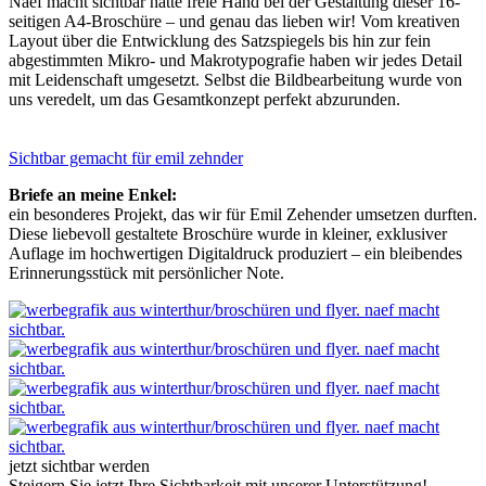
Naef macht sichtbar hatte freie Hand bei der Gestaltung dieser 16-
seitigen A4-Broschüre – und genau das lieben wir! Vom kreativen
Layout über die Entwicklung des Satzspiegels bis hin zur fein
abgestimmten Mikro- und Makrotypografie haben wir jedes Detail
mit Leidenschaft umgesetzt. Selbst die Bildbearbeitung wurde von
uns veredelt, um das Gesamtkonzept perfekt abzurunden.
Sichtbar gemacht für
emil zehnder
Briefe an meine Enkel:
ein besonderes Projekt, das wir für Emil Zehender umsetzen durften.
Diese liebevoll gestaltete Broschüre wurde in kleiner, exklusiver
Auflage im hochwertigen Digitaldruck produziert – ein bleibendes
Erinnerungsstück mit persönlicher Note.
jetzt sichtbar werden
Steigern Sie jetzt Ihre Sichtbarkeit mit unserer Unterstützung!