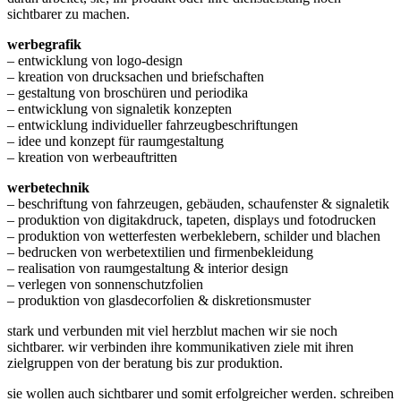
sichtbarer zu machen.
werbegrafik
– entwicklung von logo-design
– kreation von drucksachen und briefschaften
– gestaltung von broschüren und periodika
– entwicklung von signaletik konzepten
– entwicklung individueller fahrzeugbeschriftungen
– idee und konzept für raumgestaltung
– kreation von werbeauftritten
werbetechnik
– beschriftung von fahrzeugen, gebäuden, schaufenster & signaletik
– produktion von digitakdruck, tapeten, displays und fotodrucken
– produktion von wetterfesten werbeklebern, schilder und blachen
– bedrucken von werbetextilien und firmenbekleidung
– realisation von raumgestaltung & interior design
– verlegen von sonnenschutzfolien
– produktion von glasdecorfolien & diskretionsmuster
stark und verbunden mit viel herzblut machen wir sie noch
sichtbarer. wir verbinden ihre kommunikativen ziele mit ihren
zielgruppen von der beratung bis zur produktion.
sie wollen auch sichtbarer und somit erfolgreicher werden. schreiben